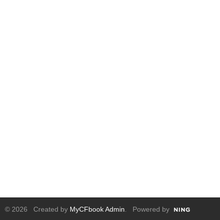
© 2026 Created by
MyCFbook Admin
. Powered by