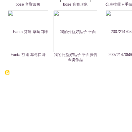
bose 音響形象
bose 音響形象
公車拉環＋手
Fanta 芬達 草莓口味
我的公益好點子 平面廣告
20072147058
金獎作品