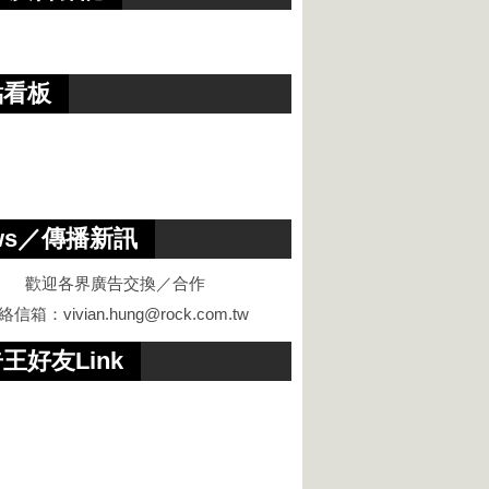
點看板
ws／傳播新訊
歡迎各界廣告交換／合作
絡信箱：
vivian.hung@rock.com.tw
王好友Link