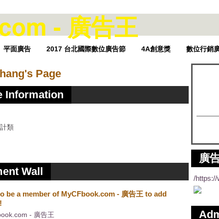
平面廣告
2017 台北國際數位廣告節
4A創意獎
數位行銷
Chang's Page
e Information
設計類
廣告
nt Wall
/https:
to be a member of MyCFbook.com - 廣告王 to add
!
Ad
book.com - 廣告王