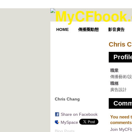
HOME
傳播圈動態
影音廣告
Chris 
Profil
職業
傳播藝術/
職稱
廣告設計
Chris Chang
Comme
Share on Facebook
You need 
MySpace
comments
Join MyCF
Blog Posts