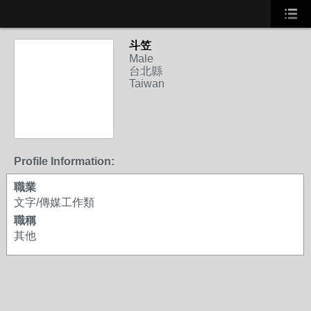
斗笠
Male
台北縣
Taiwan
Profile Information:
職業
文字/傳媒工作類
職稱
其他