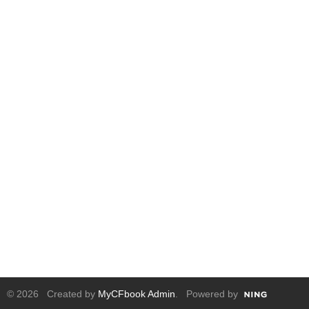
© 2026 Created by
MyCFbook Admin
. Powered by