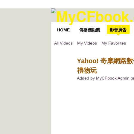
HOME
傳播圈動態
影音廣告
All Videos
My Videos
My Favorites
Yahoo! 奇摩網
禮物玩
Added by
MyCFbook Admin
on