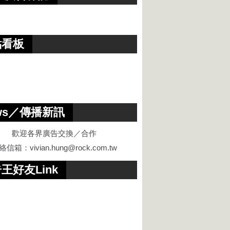
點看板
ws／傳播新訊
歡迎各界廣告交換／合作
絡信箱：
vivian.hung@rock.com.tw
王好友Link