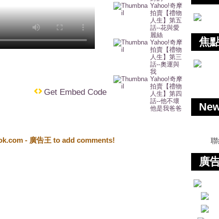
Yahoo!奇摩
拍賣【禮物
人生】第五
話--花與愛
麗絲
焦
Yahoo!奇摩
拍賣【禮物
人生】第三
話--奧運與
我
Yahoo!奇摩
拍賣【禮物
Get Embed Code
人生】第四
話--他不壞
Ne
他是我爸爸
ook.com - 廣告王 to add comments!
聯
廣告