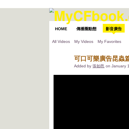
HOME
傳播圈動態
影音廣告
All Videos
My Videos
My Favorites
可口可樂廣告昆蟲
Added by
張如邑
on January 1