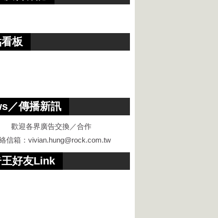
點看板
ws／傳播新訊
歡迎各界廣告交換／合作
絡信箱：
vivian.hung@rock.com.tw
王好友Link