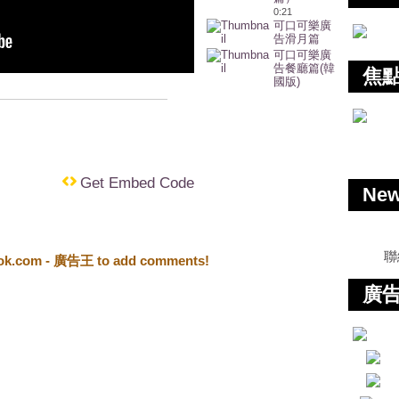
0:21
可口可樂廣
告滑月篇
可口可樂廣
告餐廳篇(韓
焦
國版)
Get Embed Code
Ne
聯
ook.com - 廣告王 to add comments!
廣告