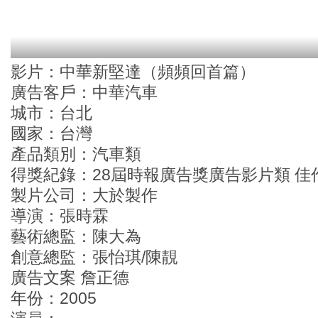
影片：中華新堅達（頻頻回首篇）
廣告客戶：中華汽車
城市：台北
國家：台灣
產品類別：汽車類
得獎紀錄：28屆時報廣告獎廣告影片類 佳
製片公司：大於製作
導演：張時霖
藝術總監：陳大為
創意總監：張怡琪/陳靚
廣告文案 詹正德
年份：2005