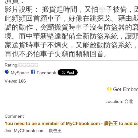
演員：
影片說明： 搬貨趕時間，又怕車子被偷，
此頻頻回首顧車子，好像在跳探戈。藉由
謔的動作，突顯搬貨時車子沒有防盜器的
境。而中華新堅達配備全新防盜系統，讓
家送貨時車子不熄火，又能啟動防盜系統
再也不必怕車子失竊而頻頻回首。
Rating:
MySpace
Facebook
Views:
166
Get Embe
Location:
台北
Comment
You need to be a member of MyCFbook.com - 廣告王 to add c
Join MyCFbook.com - 廣告王