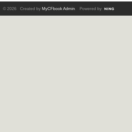
© 2026 Created by
MyCFbook Admin
. Powered by