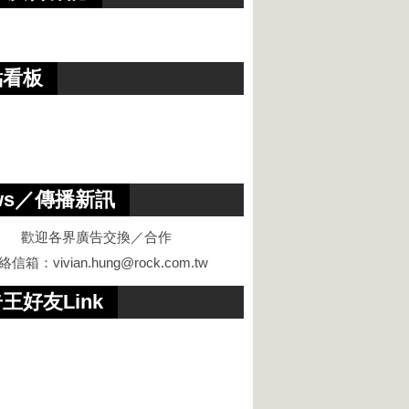
點看板
ws／傳播新訊
歡迎各界廣告交換／合作
絡信箱：
vivian.hung@rock.com.tw
王好友Link