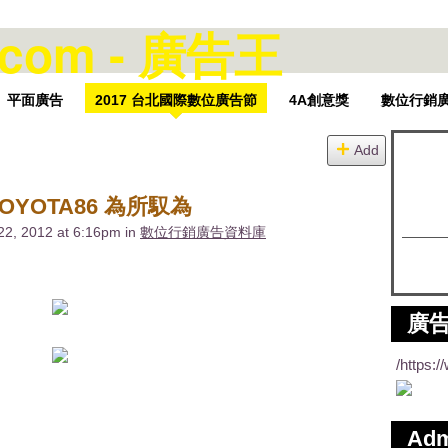
平面廣告
2017 台北國際數位廣告節
4A創意獎
數位行銷
Add
YOTA86 為所馭為
22, 2012 at 6:16pm in
數位行銷廣告資料庫
廣告
/https:
Ad