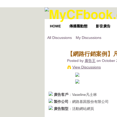
HOME
傳播圈動態
影音廣告
All Discussions
My Discussions
【網路行銷案例】
Posted by
廣告王
on October 
View Discussions
廣告客戶
：Vaseline凡士林
製作公司
：網路基因股份有限公司
廣告類型
：活動網站網頁