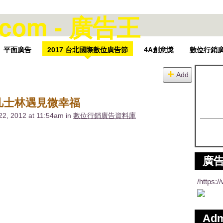
平面廣告
2017 台北國際數位廣告節
4A創意獎
數位行銷
Add
凡士林遇見微幸福
22, 2012 at 11:54am in
數位行銷廣告資料庫
廣告
/https:
Ad