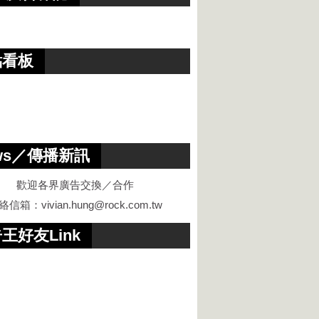
點看板
ws／傳播新訊
歡迎各界廣告交換／合作
絡信箱：
vivian.hung@rock.com.tw
王好友Link