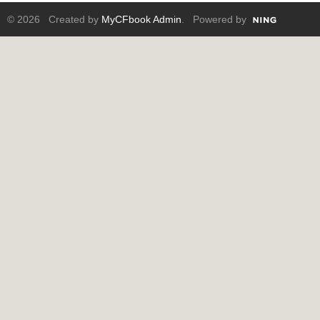
© 2026 Created by
MyCFbook Admin
. Powered by