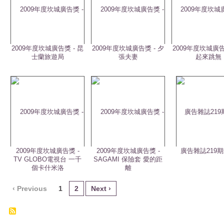
2009年度坎城廣告獎 - 昆
2009年度坎城廣告獎 - 夕
2009年度坎城廣告
士蘭旅遊局
張夫妻
起來跳無
2009年度坎城廣告獎 -
2009年度坎城廣告獎 -
廣告雜誌219
TV GLOBO電視台 一千
SAGAMI 保險套 愛的距
個卡什米洛
離
‹ Previous
1
2
Next ›