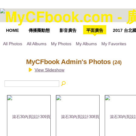
HOME
傳播圈動態
影音廣告
平面廣告
2017 台
All Photos
All Albums
My Photos
My Albums
My Favorites
MyCFbook Admin's Photos
(24)
View Slideshow