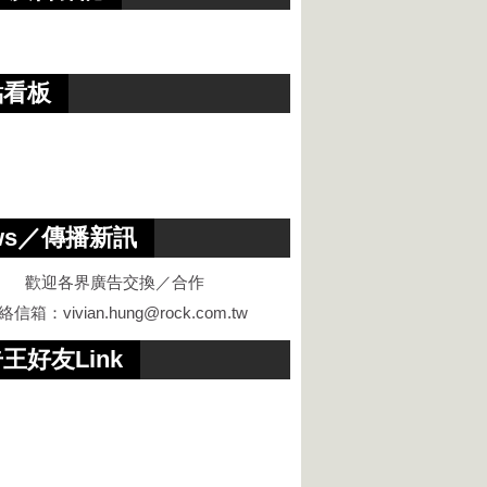
點看板
ws／傳播新訊
歡迎各界廣告交換／合作
絡信箱：
vivian.hung@rock.com.tw
王好友Link