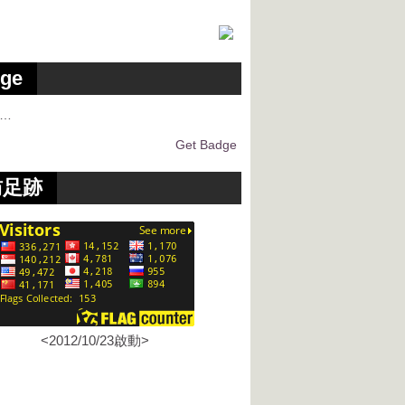
ge
g…
Get Badge
訪足跡
<2012/10/23啟動>