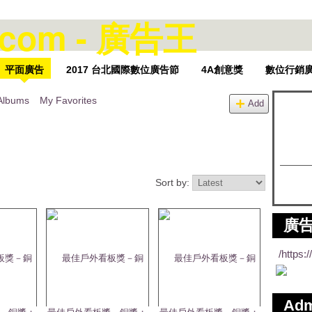
平面廣告
2017 台北國際數位廣告節
4A創意獎
數位行銷
Albums
My Favorites
Add
Sort by:
廣告
/https
Ad