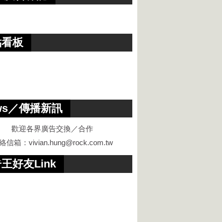
點看板
ws／傳播新訊
歡迎各界廣告交換／合作
絡信箱：
vivian.hung@rock.com.tw
王好友Link