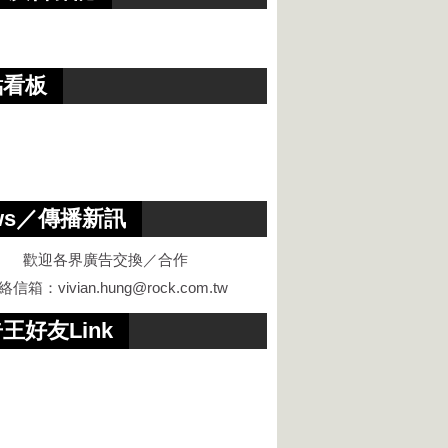
點看板
ws／傳播新訊
歡迎各界廣告交換／合作
絡信箱：
vivian.hung@rock.com.tw
王好友Link