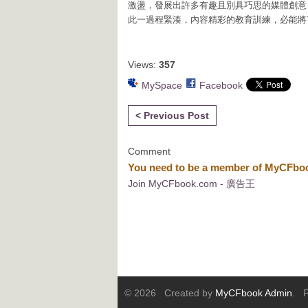
激盪，發展出許多有趣且別具巧思的媒體創意
此一過程緊湊，內容精彩的教育訓練，必能將
Views:
357
MySpace
Facebook
< Previous Post
Comment
You need to be a member of MyCFb
Join MyCFbook.com - 廣告王
© 2026 Created by
MyCFbook Admin
. P