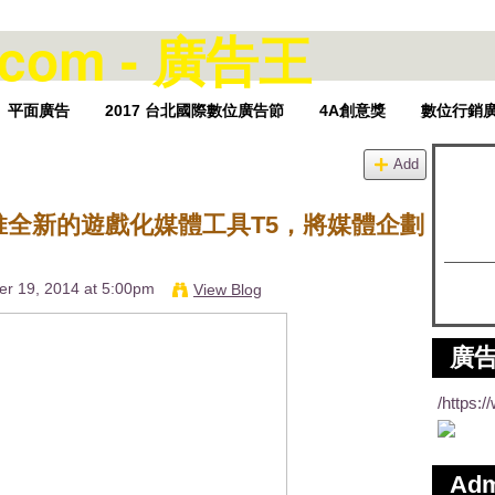
平面廣告
2017 台北國際數位廣告節
4A創意獎
數位行銷
Add
推全新的遊戲化媒體工具T5，將媒體企劃
r 19, 2014 at 5:00pm
View Blog
廣告
/https:
Ad