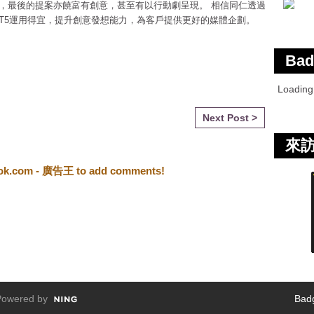
，最後的提案亦饒富有創意，甚至有以行動劇呈現。 相信同仁透過
T5運用得宜，提升創意發想能力，為客戶提供更好的媒體企劃。
Bad
Loadin
Next Post >
來
ook.com - 廣告王 to add comments!
owered by
Bad