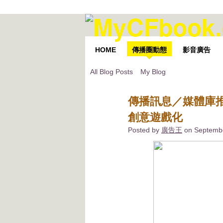
HOME
傳播圈動態
影音廣告
All Blog Posts
My Blog
傳播訊息／媒體庫
創意遊戲化
Posted by
廣告王
on Septembe