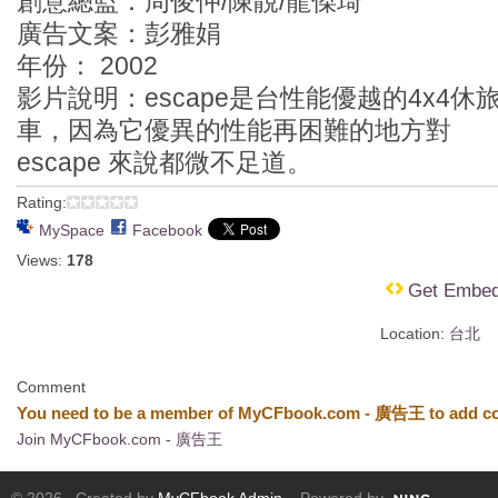
創意總監：周俊仲/陳靚/龍傑琦
廣告文案：彭雅娟
年份： 2002
影片說明：escape是台性能優越的4x4休
車，因為它優異的性能再困難的地方對
escape 來說都微不足道。
Rating:
MySpace
Facebook
Views:
178
Get Embe
Location:
台北
Comment
You need to be a member of MyCFbook.com - 廣告王 to add c
Join MyCFbook.com - 廣告王