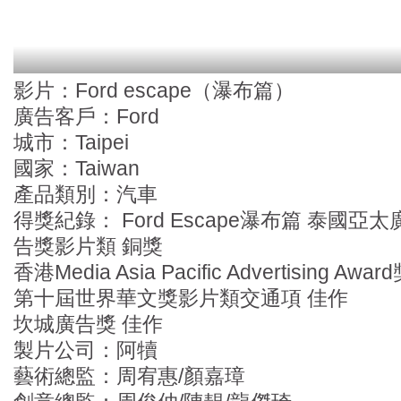
影片：Ford escape（瀑布篇）
廣告客戶：Ford
城市：Taipei
國家：Taiwan
產品類別：汽車
得獎紀錄： Ford Escape瀑布篇 泰國亞太
告獎影片類 銅獎
香港Media Asia Pacific Advertising Awar
第十屆世界華文獎影片類交通項 佳作
坎城廣告獎 佳作
製片公司：阿犢
藝術總監：周宥惠/顏嘉璋