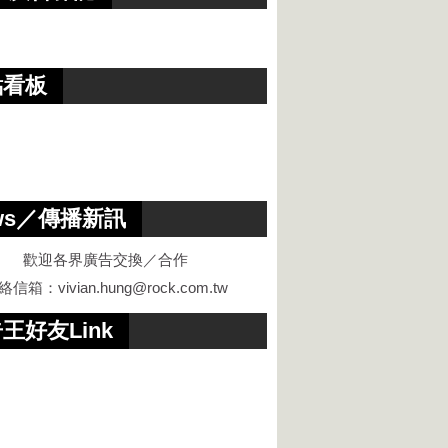
點看板
ws／傳播新訊
歡迎各界廣告交換／合作
絡信箱：
vivian.hung@rock.com.tw
王好友Link