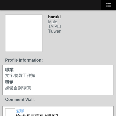
haruki
Male
TAIPEI
Taiwan
Profile Information:
職業
文字/傳媒工作類
職稱
媒體企劃/購買
Comment Wall:
愛咪
哈~你也再滾石上班阿?