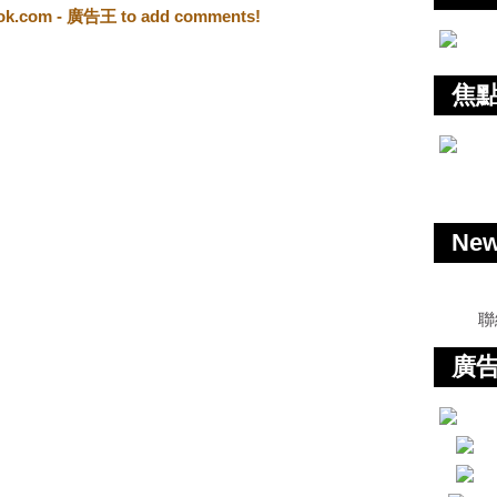
ook.com - 廣告王 to add comments!
焦
Ne
聯
廣告