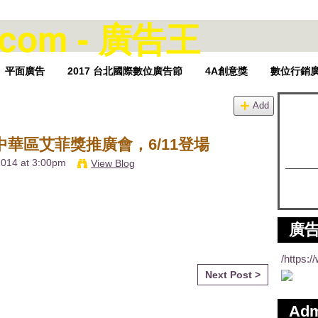
平面廣告
2017 台北國際數位廣告節
4A創意獎
數位行銷
Add
中華區艾菲獎推廣會，6/11登場
2014 at 3:00pm
View Blog
廣告
/https:
Next Post >
Ad