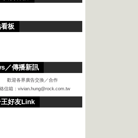
點看板
ws／傳播新訊
歡迎各界廣告交換／合作
絡信箱：
vivian.hung@rock.com.tw
王好友Link