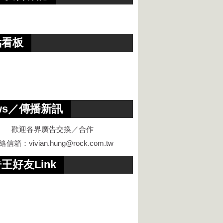
點看板
ws／傳播新訊
歡迎各界廣告交換／合作
絡信箱：
vivian.hung@rock.com.tw
王好友Link