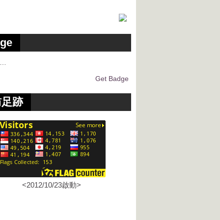
ge
g…
Get Badge
訪足跡
<2012/10/23啟動>