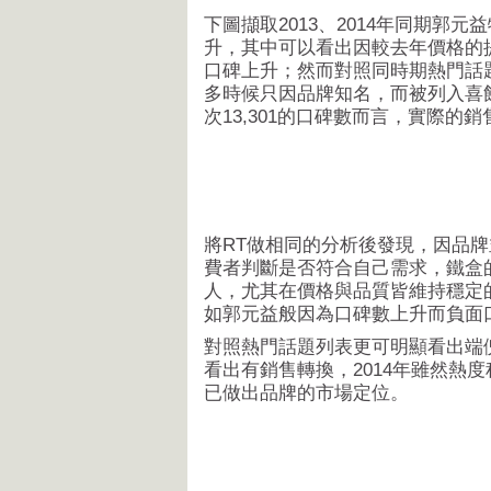
下圖擷取2013、2014年同期
升，其中可以看出因較去年價格的
口碑上升；然而對照同時期熱門話
多時候只因品牌知名，而被列入喜
次13,301的口碑數而言，實際的
將RT做相同的分析後發現，因品
費者判斷是否符合自己需求，鐵盒的
人，尤其在價格與品質皆維持穩定的
如郭元益般因為口碑數上升而負面
對照熱門話題列表更可明顯看出端倪
看出有銷售轉換，2014年雖然熱
已做出品牌的市場定位。