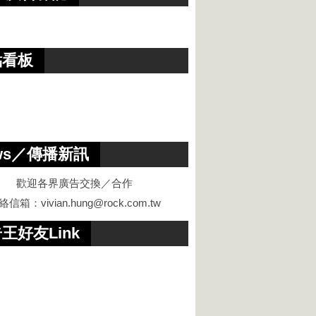
點看板
ws／傳播新訊
歡迎各界廣告交換／合作
絡信箱：
vivian.hung@rock.com.tw
王好友Link