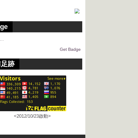
ge
g…
Get Badge
訪足跡
<2012/10/23啟動>