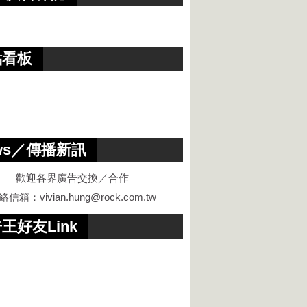
點看板
ws／傳播新訊
歡迎各界廣告交換／合作
絡信箱：
vivian.hung@rock.com.tw
王好友Link