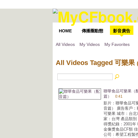
HOME
傳播圈動態
影音廣告
All Videos
My Videos
My Favorites
All Videos Tagged 可樂果
聯華食品可樂果（
篇）
0:41
影片：聯華食品可
音篇） 廣告客戶：
可樂果 城市：台北
家：台灣 產品類別
得獎紀錄：2001年
金像獎食品CF類 佳
公司：希望工程製作