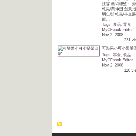
汪霖 藝術總監： 游
乾晃/蔡坤烈 創意指
明仁/許乾晃/林文勝
龍…
Tags:
食品
,
零食
MyCFbook Editor
Nov 2, 2008
231 vi
可樂果小可小樂帶
Tags:
零食
,
食品
MyCFbook Editor
Nov 2, 2008
110 vi