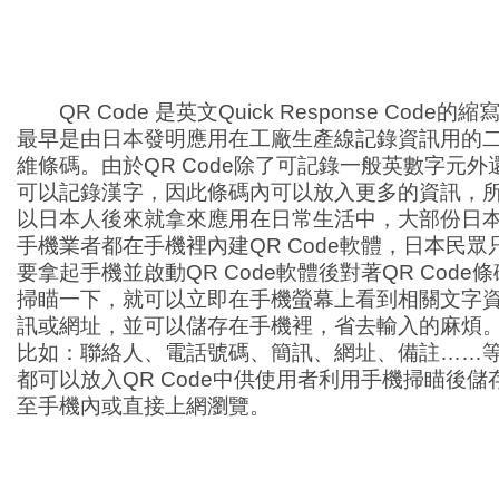
QR Code 是英文Quick Response Code的縮
最早是由日本發明應用在工廠生產線記錄資訊用的
維條碼。由於QR Code除了可記錄一般英數字元外
可以記錄漢字，因此條碼內可以放入更多的資訊，
以日本人後來就拿來應用在日常生活中，大部份日
手機業者都在手機裡內建QR Code軟體，日本民眾
要拿起手機並啟動QR Code軟體後對著QR Code條
掃瞄一下，就可以立即在手機螢幕上看到相關文字
訊或網址，並可以儲存在手機裡，省去輸入的麻煩
比如：聯絡人、電話號碼、簡訊、網址、備註……
都可以放入QR Code中供使用者利用手機掃瞄後儲
至手機內或直接上網瀏覽。