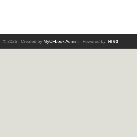
© 2026 Created by
MyCFbook Admin
. Powered by