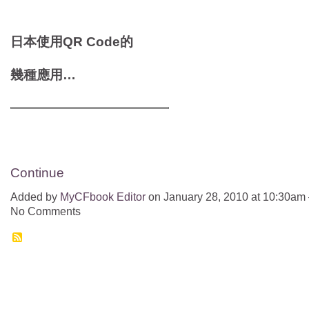
日本使用QR Code的
幾種應用…
Continue
Added by
MyCFbook Editor
on January 28, 2010 at 10:30am
No Comments