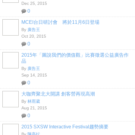
Dec 25, 2015
0
MCEI台日研討會 將於11月6日登場
By
廣告王
Oct 20, 2015
0
2015年「圖說我們的價值觀」比賽徵選公益廣告作
品
By
廣告王
Sep 14, 2015
0
大咖齊聚北大開講 創客營再現高潮
By
林雨葳
Aug 21, 2015
0
2015 SXSW Interactive Festival趨勢摘要
By
陳亭妘